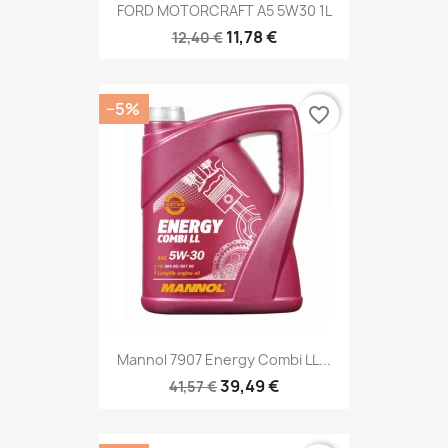
FORD MOTORCRAFT A5 5W30 1L
11,78 €
12,40 €
−5%
favorite_border
Mannol 7907 Energy Combi LL...
39,49 €
41,57 €