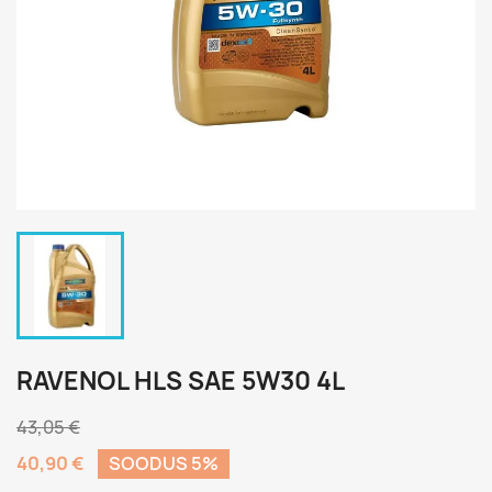
RAVENOL HLS SAE 5W30 4L
43,05 €
40,90 €
SOODUS 5%