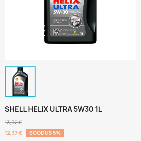
SHELL HELIX ULTRA 5W30 1L
13,02 €
12,37 €
SOODUS 5%