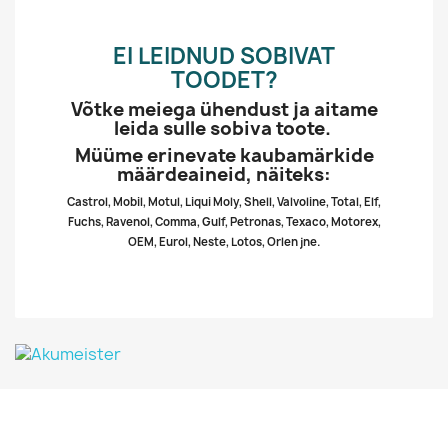
EI LEIDNUD SOBIVAT
TOODET?
Võtke meiega ühendust ja aitame
leida sulle sobiva toote.
Müüme erinevate kaubamärkide
määrdeaineid, näiteks:
Castrol, Mobil, Motul, Liqui Moly, Shell, Valvoline, Total, Elf,
Fuchs, Ravenol, Comma, Gulf, Petronas, Texaco, Motorex,
OEM, Eurol, Neste, Lotos, Orlen jne.