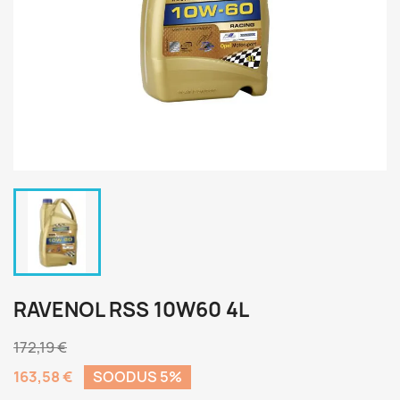
RAVENOL RSS 10W60 4L
172,19 €
163,58 €
SOODUS 5%