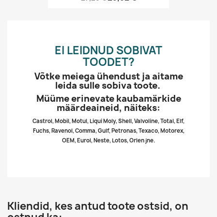
EI LEIDNUD SOBIVAT
TOODET?
Võtke meiega ühendust ja aitame
leida sulle sobiva toote.
Müüme erinevate kaubamärkide
määrdeaineid, näiteks:
Castrol, Mobil, Motul, Liqui Moly, Shell, Valvoline, Total, Elf,
Fuchs, Ravenol, Comma, Gulf, Petronas, Texaco, Motorex,
OEM, Eurol, Neste, Lotos, Orlen jne.
Kliendid, kes antud toote ostsid, on