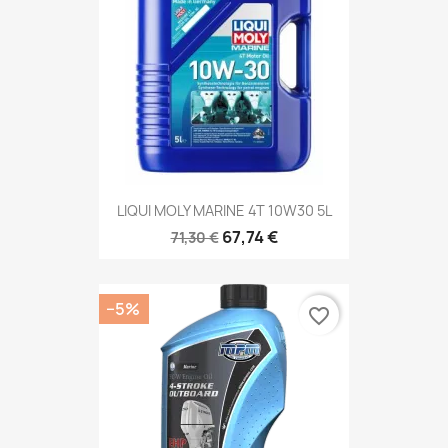
LIQUI MOLY MARINE 4T 10W30 5L
67,74 €
71,30 €
−5%
favorite_border