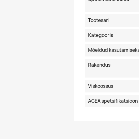
Tootesari
Kategooria
Mõeldud kasutamisek
Rakendus
Viskoossus
ACEA spetsifikatsioon