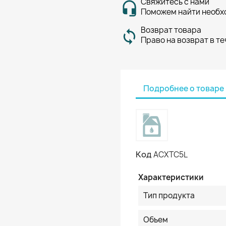
Свяжитесь с нами
Поможем найти необх
Возврат товара
Право на возврат в те
Подробнее о товаре
Код
ACXTC5L
Характеристики
Тип продукта
Объем