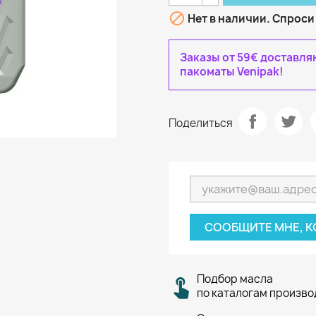

Нет в наличии. Спроси
Заказы от 59€ доставл
пакоматы Venipak!
Поделиться
СООБЩИТЕ МНЕ, К
Подбор масла
по каталогам произв