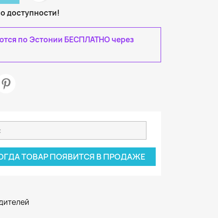
 о доступности!
яются по Эстонии БЕСПЛАТНО через
ОГДА ТОВАР ПОЯВИТСЯ В ПРОДАЖЕ
одителей