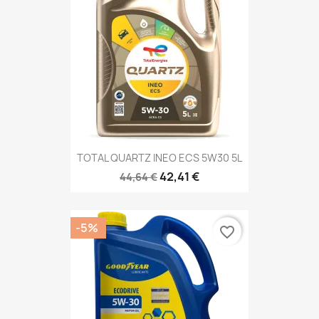
TOTAL QUARTZ INEO ECS 5W30 5L
42,41 €
44,64 €
-5%
favorite_border