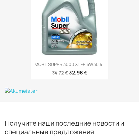
MOBIL SUPER 3000 X1 FE 5W30 4L
32,98 €
34,72 €
Получите наши последние новости и
специальные предложения