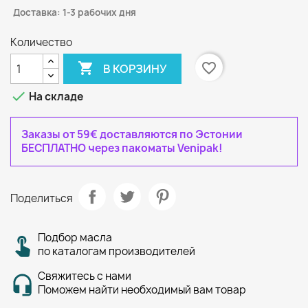
Доставка: 1-3 рабочих дня
Количество

favorite_border
В КОРЗИНУ

На складе
Заказы от 59€ доставляются по Эстонии
БЕСПЛАТНО через пакоматы Venipak!
Поделиться
Подбор масла
по каталогам производителей
Свяжитесь с нами
Поможем найти необходимый вам товар