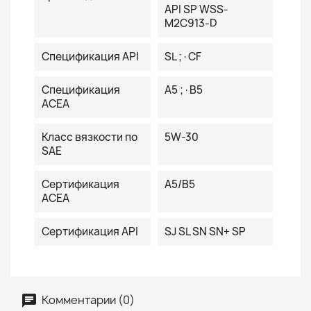
API SP WSS-
M2C913-D
Спецификация API
SL ;·CF
Спецификация
A5 ;·B5
ACEA
Класс вязкости по
5W-30
SAE
Сертификация
A5/B5
ACEA
Сертификация API
SJ SL SN SN+ SP
Комментарии (0)