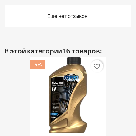
Еще нет отзывов.
В этой категории 16 товаров:
-5%
favorite_border