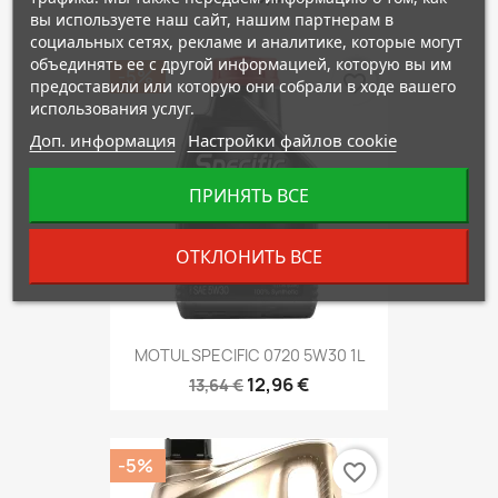
вы используете наш сайт, нашим партнерам в
социальных сетях, рекламе и аналитике, которые могут
объединять ее с другой информацией, которую вы им
-5%
favorite_border
предоставили или которую они собрали в ходе вашего
использования услуг.
Доп. информация
Настройки файлов cookie
ПРИНЯТЬ ВСЕ
ОТКЛОНИТЬ ВСЕ
MOTUL SPECIFIC 0720 5W30 1L
12,96 €
13,64 €
-5%
favorite_border