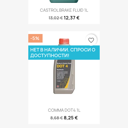
CASTROL BRAKE FLUID 1L
12,37 €
13,02 €
-5%
favorite_border
НЕТ В НАЛИЧИИ. СПРОСИ О
ДОСТУПНОСТИ!
COMMA DOT4 1L
8,25 €
8,68 €