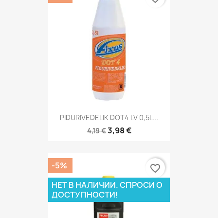
PIDURIVEDELIK DOT4 LV 0,5L...
3,98 €
4,19 €
-5%
favorite_border
НЕТ В НАЛИЧИИ. СПРОСИ О
ДОСТУПНОСТИ!