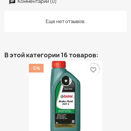
Комментарии (0)
Еще нет отзывов.
В этой категории 16 товаров:
-5%
favorite_border