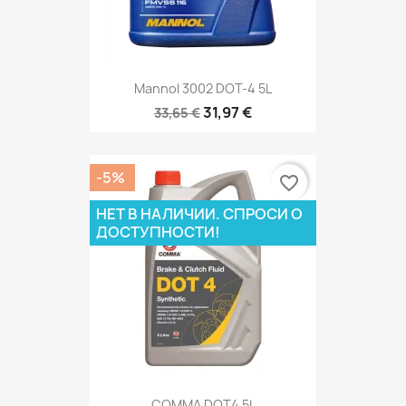
Mannol 3002 DOT-4 5L
31,97 €
33,65 €
-5%
favorite_border
НЕТ В НАЛИЧИИ. СПРОСИ О
ДОСТУПНОСТИ!
COMMA DOT4 5L