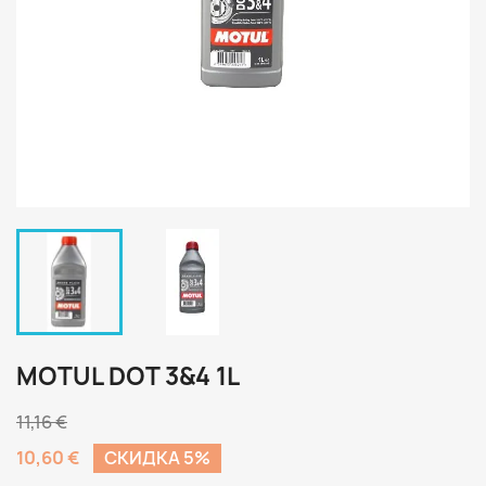
MOTUL DOT 3&4 1L
11,16 €
10,60 €
CКИДКА 5%