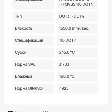
;·FMVSS 116 DOT4
Тип
DOT3 ;·DOT4
Вязкость
1350.0 mm²/sec.
Спецификация
116 DOT 4
Сухой
245.0 °C
Норма SAE
J1703
Влажный
160.0 °C
Норма DIN/ISO
4925