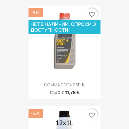
-5%
favorite_border
НЕТ В НАЛИЧИИ. СПРОСИ О
ДОСТУПНОСТИ!
COMMA DOT4 ESP 1L
11,78 €
12,40 €
-5%
favorite_border