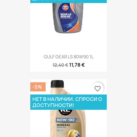
GULF GEAR LS 80W90 1L
11,78 €
12,40 €
-5%
favorite_border
НЕТ В НАЛИЧИИ. СПРОСИ О
ДОСТУПНОСТИ!