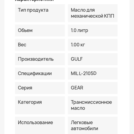
Тип продукта
Масло для
механической КПП
Объем
1.0 литр
Вес
1.00 кг
Производитель
GULF
Спецификации
MIL L-2105D
Серия
GEAR
Категория
Трансмиссионное
масло
Использование
Легковые
автомобили