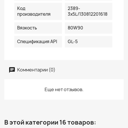
Код
2389-
производителя
3x5L/130812201618
Вязкость
80W90
Спецификация API
GL-5
Комментарии (0)
Еще нет отзывов.
В этой категории 16 товаров: