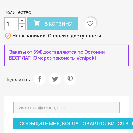
Количество

favorite_border
В КОРЗИНУ

Нет в наличии. Спроси о доступности!
Заказы от 59€ доставляются по Эстонии
БЕСПЛАТНО через пакоматы Venipak!
Поделиться
СООБЩИТЕ МНЕ, КОГДА ТОВАР ПОЯВИТСЯ В