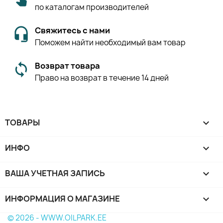
по каталогам производителей
Свяжитесь с нами
Поможем найти необходимый вам товар
Возврат товара
Право на возврат в течение 14 дней
ТОВАРЫ

ИНФО

ВАША УЧЕТНАЯ ЗАПИСЬ

ИНФОРМАЦИЯ О МАГАЗИНЕ
keyboard_arrow_down
© 2026 - WWW.OILPARK.EE