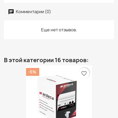
Комментарии (0)
Еще нет отзывов.
В этой категории 16 товаров:
-5%
favorite_border