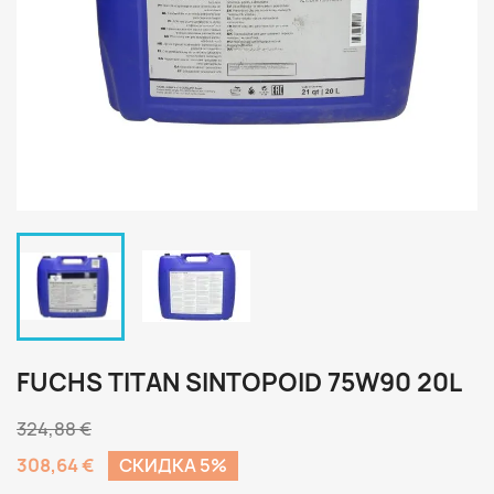
FUCHS TITAN SINTOPOID 75W90 20L
324,88 €
308,64 €
CКИДКА 5%