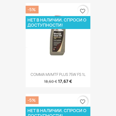
-5%
favorite_border
НЕТ В НАЛИЧИИ. СПРОСИ О
ДОСТУПНОСТИ!
COMMA MVMTF PLUS 75W FS 1L
17,67 €
18,60 €
-5%
favorite_border
НЕТ В НАЛИЧИИ. СПРОСИ О
ДОСТУПНОСТИ!