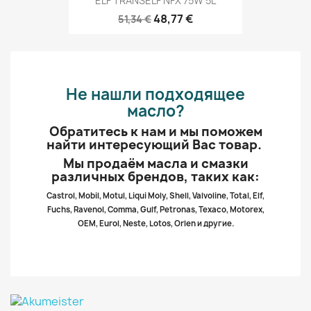
ELF TRANSELF NFX 75W 5L
48,77 €
51,34 €
Не нашли подходящее
масло?
Обратитесь к нам и мы поможем
найти интересующий Вас товар.
Мы продаём масла и смазки
различных брендов, таких как:
Castrol, Mobil, Motul, Liqui Moly, Shell, Valvoline, Total, Elf,
Fuchs, Ravenol, Comma, Gulf, Petronas, Texaco, Motorex,
OEM, Eurol, Neste, Lotos, Orlen и другие.