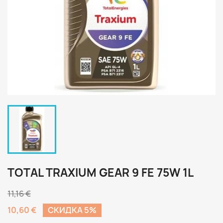
TOTAL TRAXIUM GEAR 9 FE 75W 1L
11,16 €
10,60 €
CКИДКА 5%