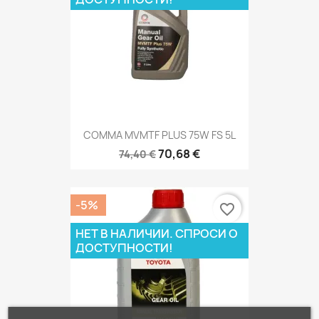
COMMA MVMTF PLUS 75W FS 5L
70,68 €
74,40 €
-5%
favorite_border
НЕТ В НАЛИЧИИ. СПРОСИ О
ДОСТУПНОСТИ!