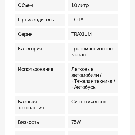
Объем
1.0 литр
Производитель
TOTAL
Серия
TRAXIUM
Категория
Трансмиссионное
масло
Использование
Легковые
автомобили /
·Тяжелая техника /
·Автобусы
Базовая
Синтетическое
технология
Вязкость
75W