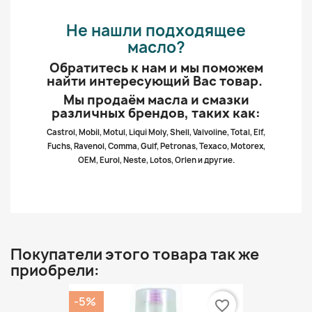
Не нашли подходящее
масло?
Обратитесь к нам и мы поможем
найти интересующий Вас товар.
Мы продаём масла и смазки
различных брендов, таких как:
Castrol, Mobil, Motul, Liqui Moly, Shell, Valvoline, Total, Elf,
Fuchs, Ravenol, Comma, Gulf, Petronas, Texaco, Motorex,
OEM, Eurol, Neste, Lotos, Orlen и другие.
Покупатели этого товара так же
приобрели:
-5%
favorite_border