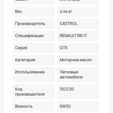
Вес
4.44 кг
Производитель
CASTROL
Спецификации
RENAULT RN 17
Серия
GTX
Категория
Моторное масло
Использование
Легковые
автомобили
Код
15CC30
производителя
Вязкость
5W30