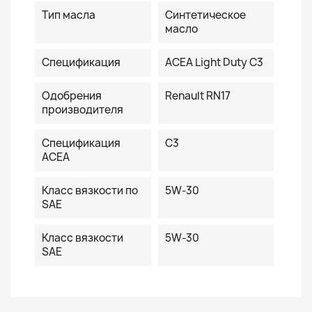
Тип масла
Синтетическое
масло
Спецификация
ACEA Light Duty C3
Одобрения
Renault RN17
производителя
Спецификация
C3
ACEA
Класс вязкости по
5W-30
SAE
Класс вязкости
5W-30
SAE