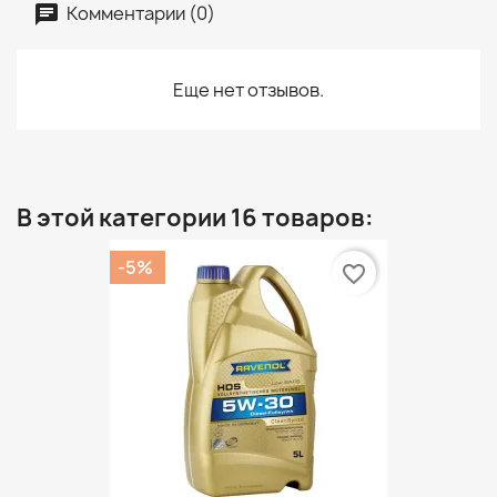
Комментарии (0)
Еще нет отзывов.
В этой категории 16 товаров:
-5%
favorite_border