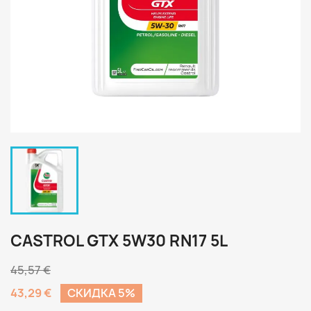
CASTROL GTX 5W30 RN17 5L
45,57 €
43,29 €
CКИДКА 5%