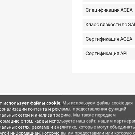
Спецификация ACEA
Класс вязкости по SA
Сертификация ACEA
Сертификация API
т использует файлы cookie.
Мы используем файлы cookie для
Еще нет отзывов.
сонализации контента и рекламы, предоставления функций
иальных сетей и анализа трафика. Мы также передаем
ормацию о том, как вы используете наш сайт, нашим партнера
иальных сетях, рекламе и аналитике, которые могут объединять
ругой информацией, которую вы им предоставили или которую 