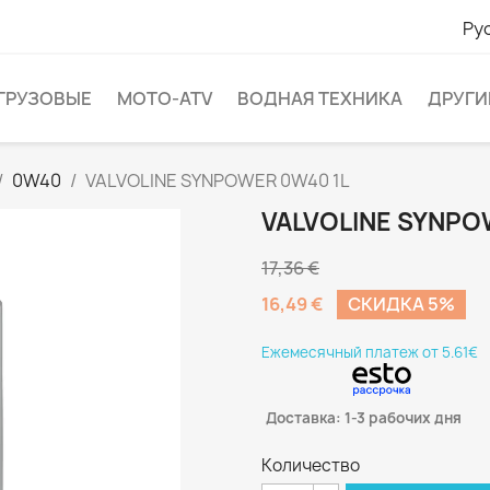
Ру
ГРУЗОВЫЕ
МОТО-ATV
ВОДНАЯ ТЕХНИКА
ДРУГИ
0W40
VALVOLINE SYNPOWER 0W40 1L
VALVOLINE SYNPO
17,36 €
16,49 €
CКИДКА 5%
Eжемесячный платеж от 5.61€
Доставка: 1-3 рабочих дня
Количество