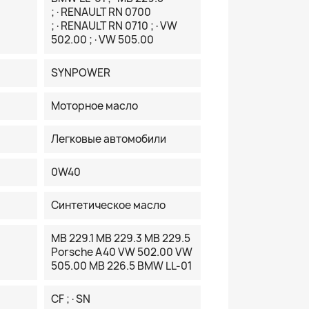
;·RENAULT RN 0700
;·RENAULT RN 0710 ;·VW
502.00 ;·VW 505.00
SYNPOWER
Моторное масло
Легковые автомобили
0W40
Синтетическое масло
MB 229.1 MB 229.3 MB 229.5
Porsche A40 VW 502.00 VW
505.00 MB 226.5 BMW LL-01
CF ;·SN