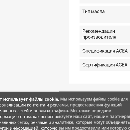
Тип масла
Рекомендации
производителя
Спецификация ACEA
Сертификация ACEA
т использует файлы cookie.
Мы используем файлы cookie для
сонализации контента и рекламы, предоставления функций
иальных сетей и анализа трафика. Мы также передаем
Еще нет отзывов.
ормацию о том, как вы используете наш сайт, нашим партнера
иальных сетях, рекламе и аналитике, которые могут объединять
ругой информацией, которую вы им предоставили или которую 