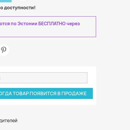
 о доступности!
яются по Эстонии БЕСПЛАТНО через
ОГДА ТОВАР ПОЯВИТСЯ В ПРОДАЖЕ
одителей