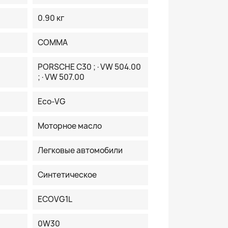
0.90 кг
COMMA
PORSCHE C30 ;·VW 504.00
;·VW 507.00
Eco-VG
Моторное масло
Легковые автомобили
Синтетическое
ECOVG1L
0W30