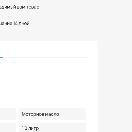
одимый вам товар
чение 14 дней
Моторное масло
1.0 литр