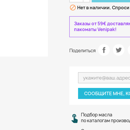

Нет в наличии. Спроси
Заказы от 59€ доставл
пакоматы Venipak!
Поделиться
СООБЩИТЕ МНЕ, К
Подбор масла
по каталогам произв