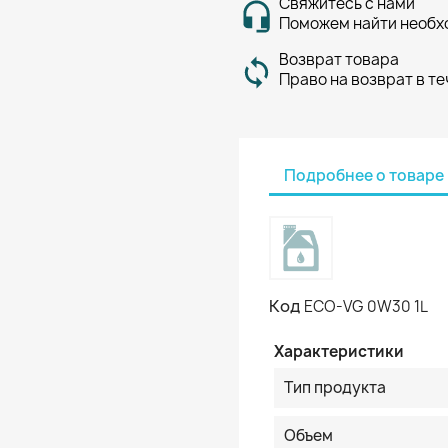
Свяжитесь с нами
Поможем найти необх
Возврат товара
Право на возврат в те
Подробнее о товаре
Код
ECO-VG 0W30 1L
Характеристики
Тип продукта
Объем